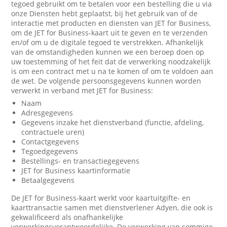
tegoed gebruikt om te betalen voor een bestelling die u via
onze Diensten hebt geplaatst, bij het gebruik van of de
interactie met producten en diensten van JET for Business,
om de JET for Business-kaart uit te geven en te verzenden
en/of om u de digitale tegoed te verstrekken. Afhankelijk
van de omstandigheden kunnen we een beroep doen op
uw toestemming of het feit dat de verwerking noodzakelijk
is om een contract met u na te komen of om te voldoen aan
de wet. De volgende persoonsgegevens kunnen worden
verwerkt in verband met JET for Business:
Naam
Adresgegevens
Gegevens inzake het dienstverband (functie, afdeling,
contractuele uren)
Contactgegevens
Tegoedgegevens
Bestellings- en transactiegegevens
JET for Business kaartinformatie
Betaalgegevens
De JET for Business-kaart werkt voor kaartuitgifte- en
kaarttransactie samen met dienstverlener Adyen, die ook is
gekwalificeerd als onafhankelijke
verwerkingsverantwoordelijke. De verwerking van sommige