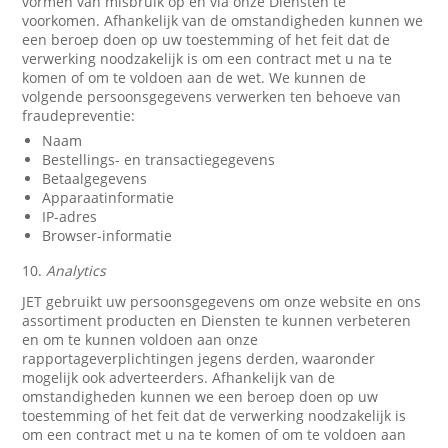
vormen van misbruik op en via onze Diensten te
voorkomen. Afhankelijk van de omstandigheden kunnen we
een beroep doen op uw toestemming of het feit dat de
verwerking noodzakelijk is om een contract met u na te
komen of om te voldoen aan de wet. We kunnen de
volgende persoonsgegevens verwerken ten behoeve van
fraudepreventie:
Naam
Bestellings- en transactiegegevens
Betaalgegevens
Apparaatinformatie
IP-adres
Browser-informatie
10.
Analytics
JET gebruikt uw persoonsgegevens om onze website en ons
assortiment producten en Diensten te kunnen verbeteren
en om te kunnen voldoen aan onze
rapportageverplichtingen jegens derden, waaronder
mogelijk ook adverteerders. Afhankelijk van de
omstandigheden kunnen we een beroep doen op uw
toestemming of het feit dat de verwerking noodzakelijk is
om een contract met u na te komen of om te voldoen aan