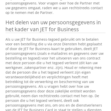
persoonsgegevens. Voor vragen over hoe de Partner met
uw gegevens omgaat, raden we u aan rechtstreeks contact
op te nemen met de Partner.
Het delen van uw persoonsgegevens in
het kader van JET for Business
Als u uw JET for Business-tegoed gebruikt om te betalen
voor een bestelling die u via onze Diensten hebt geplaatst
of door de JET for Business-kaart te gebruiken, deelt JET
persoonsgegevens (zoals e-mailadres en gegevens over uw
bestelling en tegoed) voor het uitvoeren van ons contract
met deze persoon die u het tegoed verleent (dit kan uw
werkgever, zakenpartner enz. zijn). Houd er rekening mee
dat de persoon die u het tegoed verleent zijn eigen
verantwoordelijkheid en verplichtingen heeft met
betrekking tot de verwerking en bescherming van uw
persoonsgegevens. Als u vragen hebt over hoe uw
persoonsgegevens door deze zakelijke entiteit worden
gebruikt, neem dan rechtstreeks contact met hen op. De
persoon die u het tegoed verleent, deelt ook
persoonsgegevens met ons, om ons en de dienstverleners
van de JET for Business Card in staat te stellen u diensten