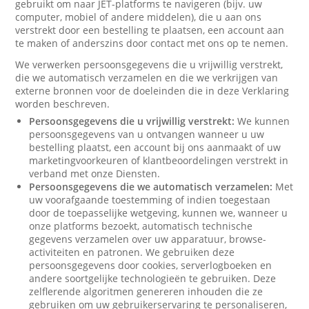
gebruikt om naar JET-platforms te navigeren (bijv. uw
computer, mobiel of andere middelen), die u aan ons
verstrekt door een bestelling te plaatsen, een account aan
te maken of anderszins door contact met ons op te nemen.
We verwerken persoonsgegevens die u vrijwillig verstrekt,
die we automatisch verzamelen en die we verkrijgen van
externe bronnen voor de doeleinden die in deze Verklaring
worden beschreven.
Persoonsgegevens die u vrijwillig verstrekt:
We kunnen
persoonsgegevens van u ontvangen wanneer u uw
bestelling plaatst, een account bij ons aanmaakt of uw
marketingvoorkeuren of klantbeoordelingen verstrekt in
verband met onze Diensten.
Persoonsgegevens die we automatisch verzamelen:
Met
uw voorafgaande toestemming of indien toegestaan
door de toepasselijke wetgeving, kunnen we, wanneer u
onze platforms bezoekt, automatisch technische
gegevens verzamelen over uw apparatuur, browse-
activiteiten en patronen. We gebruiken deze
persoonsgegevens door cookies, serverlogboeken en
andere soortgelijke technologieën te gebruiken. Deze
zelflerende algoritmen genereren inhouden die ze
gebruiken om uw gebruikerservaring te personaliseren,