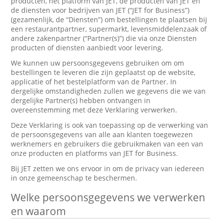
producten, het platform van JET, de producten van JET en
de diensten voor bedrijven van JET (“JET for Business”)
(gezamenlijk, de “Diensten”) om bestellingen te plaatsen bij
een restaurantpartner, supermarkt, levensmiddelenzaak of
andere zakenpartner (“Partner(s)”) die via onze Diensten
producten of diensten aanbiedt voor levering.
We kunnen uw persoonsgegevens gebruiken om om
bestellingen te leveren die zijn geplaatst op de website,
applicatie of het bestelplatform van de Partner. In
dergelijke omstandigheden zullen we gegevens die we van
dergelijke Partner(s) hebben ontvangen in
overeenstemming met deze Verklaring verwerken.
Deze Verklaring is ook van toepassing op de verwerking van
de persoonsgegevens van alle aan klanten toegewezen
werknemers en gebruikers die gebruikmaken van een van
onze producten en platforms van JET for Business.
Bij JET zetten we ons ervoor in om de privacy van iedereen
in onze gemeenschap te beschermen.
Welke persoonsgegevens we verwerken
en waarom