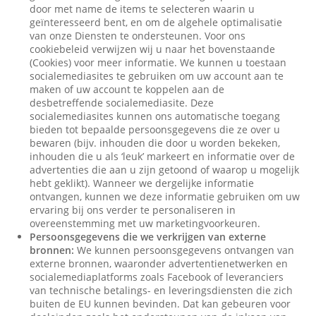
door met name de items te selecteren waarin u
geïnteresseerd bent, en om de algehele optimalisatie
van onze Diensten te ondersteunen. Voor ons
cookiebeleid verwijzen wij u naar het bovenstaande
(Cookies) voor meer informatie. We kunnen u toestaan
socialemediasites te gebruiken om uw account aan te
maken of uw account te koppelen aan de
desbetreffende socialemediasite. Deze
socialemediasites kunnen ons automatische toegang
bieden tot bepaalde persoonsgegevens die ze over u
bewaren (bijv. inhouden die door u worden bekeken,
inhouden die u als ‘leuk’ markeert en informatie over de
advertenties die aan u zijn getoond of waarop u mogelijk
hebt geklikt). Wanneer we dergelijke informatie
ontvangen, kunnen we deze informatie gebruiken om uw
ervaring bij ons verder te personaliseren in
overeenstemming met uw marketingvoorkeuren.
Persoonsgegevens die we verkrijgen van externe
bronnen:
We kunnen persoonsgegevens ontvangen van
externe bronnen, waaronder advertentienetwerken en
socialemediaplatforms zoals Facebook of leveranciers
van technische betalings- en leveringsdiensten die zich
buiten de EU kunnen bevinden. Dat kan gebeuren voor