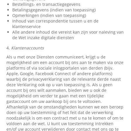
Bestellings- en transactiegegevens
Betalingsgegevens (indien van toepassing)
Opmerkingen (indien van toepassing)
Inhoud van correspondentie tussen u en de
klantenservice
Alle andere inhoud die vereist kan zijn voor naleving van
de Wet inzake digitale diensten
4.
Klantenaccounts
Als u met onze Diensten communiceert, krijgt u de
mogelijkheid om een account bij ons aan te maken via onze
platforms of via sociale inlogportalen van derden (bijv.
Apple, Google, Facebook Connect of andere platforms)
waarbij de privacyverklaring van de relevante derde naast
deze Verklaring ook op u van toepassing is. Als u geen
account bij ons wilt aanmaken, bieden we u ook de
mogelijkheid om verder te gaan met een tijdelijke
gastaccount om uw aankoop bij ons te voltooien.
Afhankelijk van de omstandigheden kunnen we een beroep
doen op uw toestemming of het feit dat de verwerking
noodzakelijk is om een contract met u na te komen of om te
voldoen aan de wet. U kunt uw toestemming intrekken
en/of uw account verwijderen door contact met ons op te