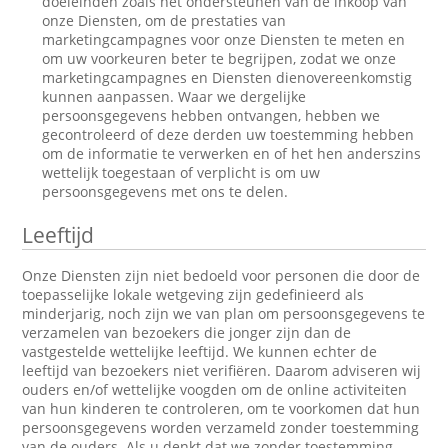
doeleinden zoals het ondersteunen van de inkoop van
onze Diensten, om de prestaties van
marketingcampagnes voor onze Diensten te meten en
om uw voorkeuren beter te begrijpen, zodat we onze
marketingcampagnes en Diensten dienovereenkomstig
kunnen aanpassen. Waar we dergelijke
persoonsgegevens hebben ontvangen, hebben we
gecontroleerd of deze derden uw toestemming hebben
om de informatie te verwerken en of het hen anderszins
wettelijk toegestaan of verplicht is om uw
persoonsgegevens met ons te delen.
Leeftijd
Onze Diensten zijn niet bedoeld voor personen die door de
toepasselijke lokale wetgeving zijn gedefinieerd als
minderjarig, noch zijn we van plan om persoonsgegevens te
verzamelen van bezoekers die jonger zijn dan de
vastgestelde wettelijke leeftijd. We kunnen echter de
leeftijd van bezoekers niet verifiëren. Daarom adviseren wij
ouders en/of wettelijke voogden om de online activiteiten
van hun kinderen te controleren, om te voorkomen dat hun
persoonsgegevens worden verzameld zonder toestemming
van de ouders. Als u denkt dat we zonder toestemming