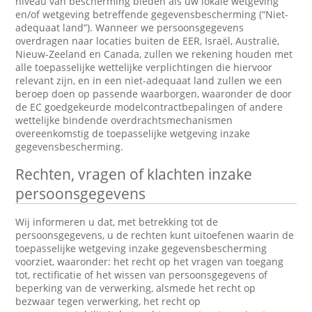
niveau van bescherming bieden als uw lokale wetgeving
en/of wetgeving betreffende gegevensbescherming (“Niet-
adequaat land”). Wanneer we persoonsgegevens
overdragen naar locaties buiten de EER, Israël, Australië,
Nieuw-Zeeland en Canada, zullen we rekening houden met
alle toepasselijke wettelijke verplichtingen die hiervoor
relevant zijn, en in een niet-adequaat land zullen we een
beroep doen op passende waarborgen, waaronder de door
de EC goedgekeurde modelcontractbepalingen of andere
wettelijke bindende overdrachtsmechanismen
overeenkomstig de toepasselijke wetgeving inzake
gegevensbescherming.
Rechten, vragen of klachten inzake
persoonsgegevens
Wij informeren u dat, met betrekking tot de
persoonsgegevens, u de rechten kunt uitoefenen waarin de
toepasselijke wetgeving inzake gegevensbescherming
voorziet, waaronder: het recht op het vragen van toegang
tot, rectificatie of het wissen van persoonsgegevens of
beperking van de verwerking, alsmede het recht op
bezwaar tegen verwerking, het recht op