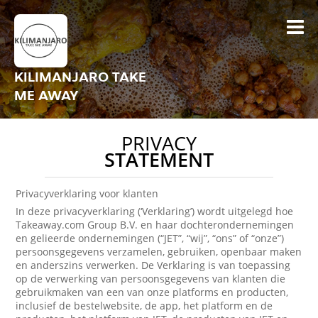
KILIMANJARO TAKE
ME AWAY
PRIVACY
STATEMENT
Privacyverklaring voor klanten
In deze privacyverklaring (‘Verklaring’) wordt uitgelegd hoe
Takeaway.com Group B.V. en haar dochterondernemingen
en gelieerde ondernemingen (“JET”, “wij”, “ons” of “onze”)
persoonsgegevens verzamelen, gebruiken, openbaar maken
en anderszins verwerken. De Verklaring is van toepassing
op de verwerking van persoonsgegevens van klanten die
gebruikmaken van een van onze platforms en producten,
inclusief de bestelwebsite, de app, het platform en de