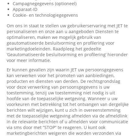
Campagnegegevens (optioneel)
Apparaat-ID
Cookie- en technologiegegevens
Om ons in staat te stellen uw gebruikerservaring met JET te
personaliseren en onze aan u aangeboden Diensten te
optimaliseren, maken we mogelijk gebruik van
geautomatiseerde besluitvorming en profilering voor
marketingdoeleinden. Raadpleeg het gedeelte
‘Geautomatiseerde besluitvorming en profilering’ hieronder
voor meer informatie.
Er kunnen gevallen zijn waarin JET uw persoonsgegevens
kan verwerken voor het promoten van aanbiedingen,
producten en diensten van derden. De rechtsgrondslag
voor deze verwerking van persoonsgegevens is uw
toestemming, tenzij uw toestemming niet nodig is uit
hoofde van de toepasselijke wetgeving. Wanneer u uw
voorkeuren met betrekking tot het ontvangen van dergelijke
berichten wilt wijzigen, kunt u zich in overeenstemming
met de toepasselijke wetgeving afmelden via de afmeldlink
in de relevante berichten of u afmelden voor communicatie
via sms door met “STOP” te reageren. U kunt ook
marketingberichten weigeren die worden verzonden via