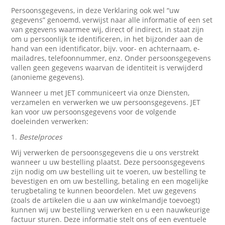
Persoonsgegevens, in deze Verklaring ook wel “uw
gegevens” genoemd, verwijst naar alle informatie of een set
van gegevens waarmee wij, direct of indirect, in staat zijn
om u persoonlijk te identificeren, in het bijzonder aan de
hand van een identificator, bijv. voor- en achternaam, e-
mailadres, telefoonnummer, enz. Onder persoonsgegevens
vallen geen gegevens waarvan de identiteit is verwijderd
(anonieme gegevens).
Wanneer u met JET communiceert via onze Diensten,
verzamelen en verwerken we uw persoonsgegevens. JET
kan voor uw persoonsgegevens voor de volgende
doeleinden verwerken:
1.
Bestelproces
Wij verwerken de persoonsgegevens die u ons verstrekt
wanneer u uw bestelling plaatst. Deze persoonsgegevens
zijn nodig om uw bestelling uit te voeren, uw bestelling te
bevestigen en om uw bestelling, betaling en een mogelijke
terugbetaling te kunnen beoordelen. Met uw gegevens
(zoals de artikelen die u aan uw winkelmandje toevoegt)
kunnen wij uw bestelling verwerken en u een nauwkeurige
factuur sturen. Deze informatie stelt ons of een eventuele