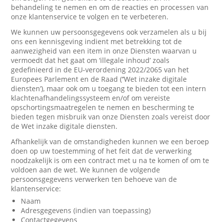
behandeling te nemen en om de reacties en processen van
onze klantenservice te volgen en te verbeteren.
We kunnen uw persoonsgegevens ook verzamelen als u bij
ons een kennisgeving indient met betrekking tot de
aanwezigheid van een item in onze Diensten waarvan u
vermoedt dat het gaat om ‘illegale inhoud’ zoals
gedefinieerd in de EU-verordening 2022/2065 van het
Europees Parlement en de Raad (‘’Wet inzake digitale
diensten’), maar ook om u toegang te bieden tot een intern
klachtenafhandelingssysteem en/of om vereiste
opschortingsmaatregelen te nemen en bescherming te
bieden tegen misbruik van onze Diensten zoals vereist door
de Wet inzake digitale diensten.
Afhankelijk van de omstandigheden kunnen we een beroep
doen op uw toestemming of het feit dat de verwerking
noodzakelijk is om een contract met u na te komen of om te
voldoen aan de wet. We kunnen de volgende
persoonsgegevens verwerken ten behoeve van de
klantenservice:
Naam
Adresgegevens (indien van toepassing)
Contactgegevens