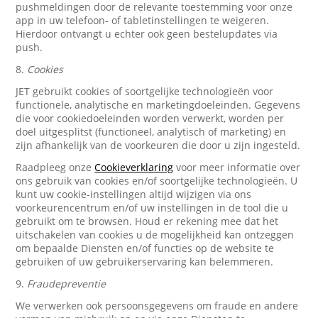
pushmeldingen door de relevante toestemming voor onze
app in uw telefoon- of tabletinstellingen te weigeren.
Hierdoor ontvangt u echter ook geen bestelupdates via
push.
8.
Cookies
JET gebruikt cookies of soortgelijke technologieën voor
functionele, analytische en marketingdoeleinden. Gegevens
die voor cookiedoeleinden worden verwerkt, worden per
doel uitgesplitst (functioneel, analytisch of marketing) en
zijn afhankelijk van de voorkeuren die door u zijn ingesteld.
Raadpleeg onze
Cookieverklaring
voor meer informatie over
ons gebruik van cookies en/of soortgelijke technologieën. U
kunt uw cookie-instellingen altijd wijzigen via ons
voorkeurencentrum en/of uw instellingen in de tool die u
gebruikt om te browsen. Houd er rekening mee dat het
uitschakelen van cookies u de mogelijkheid kan ontzeggen
om bepaalde Diensten en/of functies op de website te
gebruiken of uw gebruikerservaring kan belemmeren.
9.
Fraudepreventie
We verwerken ook persoonsgegevens om fraude en andere