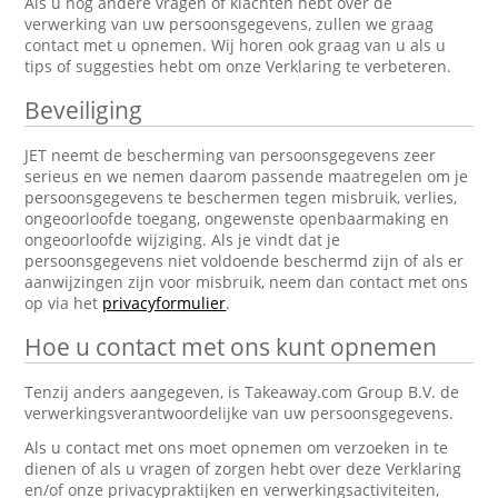
Als u nog andere vragen of klachten hebt over de
verwerking van uw persoonsgegevens, zullen we graag
contact met u opnemen. Wij horen ook graag van u als u
tips of suggesties hebt om onze Verklaring te verbeteren.
Beveiliging
JET neemt de bescherming van persoonsgegevens zeer
serieus en we nemen daarom passende maatregelen om je
persoonsgegevens te beschermen tegen misbruik, verlies,
ongeoorloofde toegang, ongewenste openbaarmaking en
ongeoorloofde wijziging. Als je vindt dat je
persoonsgegevens niet voldoende beschermd zijn of als er
aanwijzingen zijn voor misbruik, neem dan contact met ons
op via het
privacyformulier
.
Hoe u contact met ons kunt opnemen
Tenzij anders aangegeven, is Takeaway.com Group B.V. de
verwerkingsverantwoordelijke van uw persoonsgegevens.
Als u contact met ons moet opnemen om verzoeken in te
dienen of als u vragen of zorgen hebt over deze Verklaring
en/of onze privacypraktijken en verwerkingsactiviteiten,