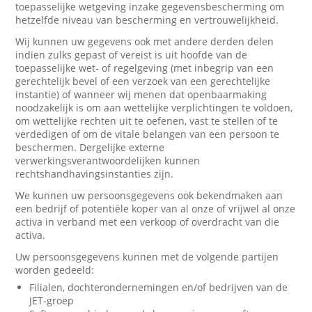
toepasselijke wetgeving inzake gegevensbescherming om
hetzelfde niveau van bescherming en vertrouwelijkheid.
Wij kunnen uw gegevens ook met andere derden delen
indien zulks gepast of vereist is uit hoofde van de
toepasselijke wet- of regelgeving (met inbegrip van een
gerechtelijk bevel of een verzoek van een gerechtelijke
instantie) of wanneer wij menen dat openbaarmaking
noodzakelijk is om aan wettelijke verplichtingen te voldoen,
om wettelijke rechten uit te oefenen, vast te stellen of te
verdedigen of om de vitale belangen van een persoon te
beschermen. Dergelijke externe
verwerkingsverantwoordelijken kunnen
rechtshandhavingsinstanties zijn.
We kunnen uw persoonsgegevens ook bekendmaken aan
een bedrijf of potentiële koper van al onze of vrijwel al onze
activa in verband met een verkoop of overdracht van die
activa.
Uw persoonsgegevens kunnen met de volgende partijen
worden gedeeld:
Filialen, dochterondernemingen en/of bedrijven van de
JET-groep