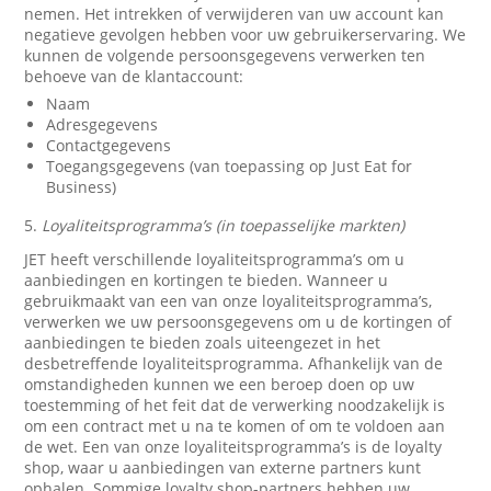
nemen. Het intrekken of verwijderen van uw account kan
negatieve gevolgen hebben voor uw gebruikerservaring. We
kunnen de volgende persoonsgegevens verwerken ten
behoeve van de klantaccount:
Naam
Adresgegevens
Contactgegevens
Toegangsgegevens (van toepassing op Just Eat for
Business)
5.
Loyaliteitsprogramma’s (in toepasselijke markten)
JET heeft verschillende loyaliteitsprogramma’s om u
aanbiedingen en kortingen te bieden. Wanneer u
gebruikmaakt van een van onze loyaliteitsprogramma’s,
verwerken we uw persoonsgegevens om u de kortingen of
aanbiedingen te bieden zoals uiteengezet in het
desbetreffende loyaliteitsprogramma. Afhankelijk van de
omstandigheden kunnen we een beroep doen op uw
toestemming of het feit dat de verwerking noodzakelijk is
om een contract met u na te komen of om te voldoen aan
de wet. Een van onze loyaliteitsprogramma’s is de loyalty
shop, waar u aanbiedingen van externe partners kunt
ophalen. Sommige loyalty shop-partners hebben uw