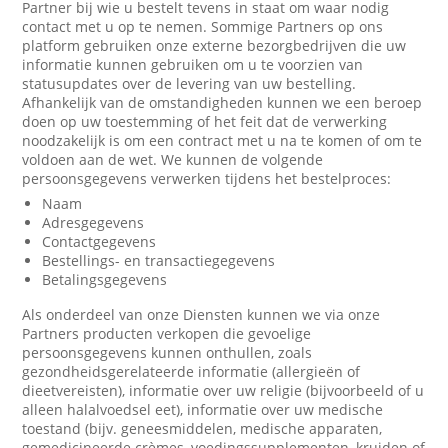
Partner bij wie u bestelt tevens in staat om waar nodig
contact met u op te nemen. Sommige Partners op ons
platform gebruiken onze externe bezorgbedrijven die uw
informatie kunnen gebruiken om u te voorzien van
statusupdates over de levering van uw bestelling.
Afhankelijk van de omstandigheden kunnen we een beroep
doen op uw toestemming of het feit dat de verwerking
noodzakelijk is om een contract met u na te komen of om te
voldoen aan de wet. We kunnen de volgende
persoonsgegevens verwerken tijdens het bestelproces:
Naam
Adresgegevens
Contactgegevens
Bestellings- en transactiegegevens
Betalingsgegevens
Als onderdeel van onze Diensten kunnen we via onze
Partners producten verkopen die gevoelige
persoonsgegevens kunnen onthullen, zoals
gezondheidsgerelateerde informatie (allergieën of
dieetvereisten), informatie over uw religie (bijvoorbeeld of u
alleen halalvoedsel eet), informatie over uw medische
toestand (bijv. geneesmiddelen, medische apparaten,
gemedicineerde crèmes, voedingssupplementen, kruiden of