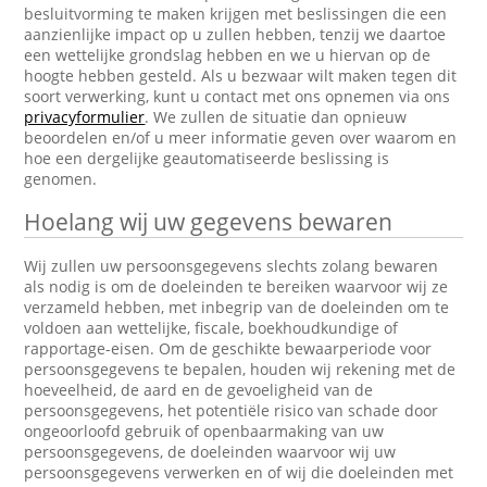
besluitvorming te maken krijgen met beslissingen die een
aanzienlijke impact op u zullen hebben, tenzij we daartoe
een wettelijke grondslag hebben en we u hiervan op de
hoogte hebben gesteld. Als u bezwaar wilt maken tegen dit
soort verwerking, kunt u contact met ons opnemen via ons
privacyformulier
. We zullen de situatie dan opnieuw
beoordelen en/of u meer informatie geven over waarom en
hoe een dergelijke geautomatiseerde beslissing is
genomen.
Hoelang wij uw gegevens bewaren
Wij zullen uw persoonsgegevens slechts zolang bewaren
als nodig is om de doeleinden te bereiken waarvoor wij ze
verzameld hebben, met inbegrip van de doeleinden om te
voldoen aan wettelijke, fiscale, boekhoudkundige of
rapportage-eisen. Om de geschikte bewaarperiode voor
persoonsgegevens te bepalen, houden wij rekening met de
hoeveelheid, de aard en de gevoeligheid van de
persoonsgegevens, het potentiële risico van schade door
ongeoorloofd gebruik of openbaarmaking van uw
persoonsgegevens, de doeleinden waarvoor wij uw
persoonsgegevens verwerken en of wij die doeleinden met