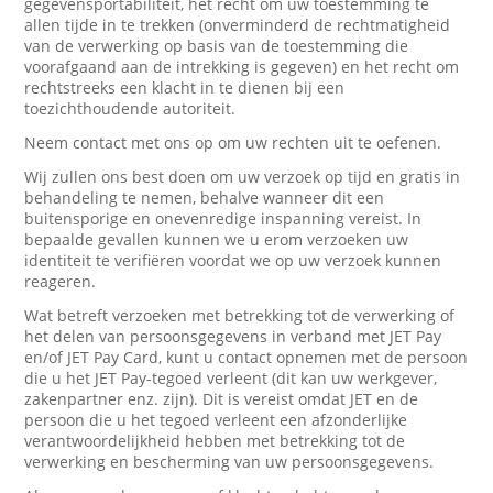
gegevensportabiliteit, het recht om uw toestemming te
allen tijde in te trekken (onverminderd de rechtmatigheid
van de verwerking op basis van de toestemming die
voorafgaand aan de intrekking is gegeven) en het recht om
rechtstreeks een klacht in te dienen bij een
toezichthoudende autoriteit.
Neem contact met ons op om uw rechten uit te oefenen.
Wij zullen ons best doen om uw verzoek op tijd en gratis in
behandeling te nemen, behalve wanneer dit een
buitensporige en onevenredige inspanning vereist. In
bepaalde gevallen kunnen we u erom verzoeken uw
identiteit te verifiëren voordat we op uw verzoek kunnen
reageren.
Wat betreft verzoeken met betrekking tot de verwerking of
het delen van persoonsgegevens in verband met JET Pay
en/of JET Pay Card, kunt u contact opnemen met de persoon
die u het JET Pay-tegoed verleent (dit kan uw werkgever,
zakenpartner enz. zijn). Dit is vereist omdat JET en de
persoon die u het tegoed verleent een afzonderlijke
verantwoordelijkheid hebben met betrekking tot de
verwerking en bescherming van uw persoonsgegevens.