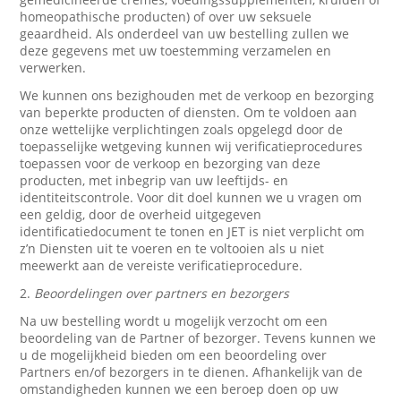
homeopathische producten) of over uw seksuele
geaardheid. Als onderdeel van uw bestelling zullen we
deze gegevens met uw toestemming verzamelen en
verwerken.
We kunnen ons bezighouden met de verkoop en bezorging
van beperkte producten of diensten. Om te voldoen aan
onze wettelijke verplichtingen zoals opgelegd door de
toepasselijke wetgeving kunnen wij verificatieprocedures
toepassen voor de verkoop en bezorging van deze
producten, met inbegrip van uw leeftijds- en
identiteitscontrole. Voor dit doel kunnen we u vragen om
een geldig, door de overheid uitgegeven
identificatiedocument te tonen en JET is niet verplicht om
z’n Diensten uit te voeren en te voltooien als u niet
meewerkt aan de vereiste verificatieprocedure.
2.
Beoordelingen over partners en bezorgers
Na uw bestelling wordt u mogelijk verzocht om een
beoordeling van de Partner of bezorger. Tevens kunnen we
u de mogelijkheid bieden om een beoordeling over
Partners en/of bezorgers in te dienen. Afhankelijk van de
omstandigheden kunnen we een beroep doen op uw