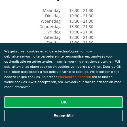
Maandag
13:30 - 21:30
Dinsdag
10:30 - 21:30
Woensdag
13:30 - 21:30
Donderdag
13:30 - 21:30
Vrijdag
10:30 - 21:30
Zaterdag
13:30 - 21:30
Zondag
13:30 - 21:30
Wij gebruiken cookies en andere technologieën om uw
gebruikerservaring te verbeteren, te personaliseren, analyses voor
optimalisatie en advertenties in samenwerking met derde partijen. Wij
gebruiken onze eigen cookies en cookies van derde partijen. Door op OK
te klikken accepteert u het gebruik van alle cookies. Wij plaatsen altijd
noodzakelijke cookies. Selecteer
Voorkeuren beheren
om te kiezen
welke cookies u wilt accepteren, om uw voorkeur aan te passen en voor
meer informatie.
OK
Essentiële